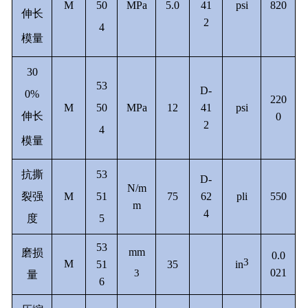
M
50
MPa
5.0
41
psi
820
伸长
2
4
模量
30
53
D-
0%
220
M
50
MPa
12
41
psi
伸长
0
2
4
模量
抗撕
53
D-
N/m
裂强
M
51
75
62
pli
550
m
4
度
5
53
mm
磨损
0.0
3
M
51
35
in
021
3
量
6