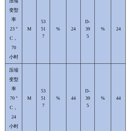
压缩
变型
率
53
D-
23 °
M
51
%
24
39
%
24
7
5
C，
70
小时
压缩
变型
率
53
D-
70 °
M
51
%
44
39
%
44
7
5
C，
24
小时