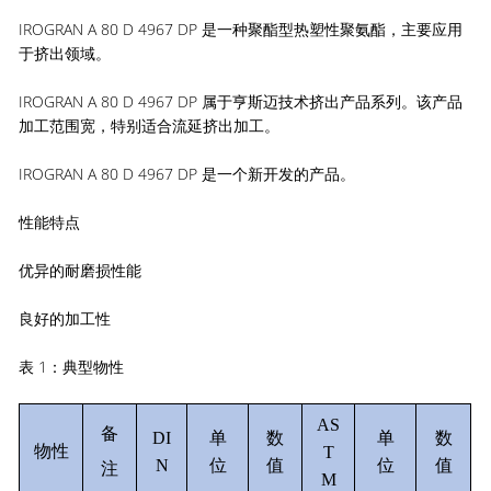
IROGRAN A 80 D 4967 DP 是一种聚酯型热塑性聚氨酯，主要应用
于挤出领域。
IROGRAN A 80 D 4967 DP 属于亨斯迈技术挤出产品系列。该产品
加工范围宽，特别适合流延挤出加工。
IROGRAN A 80 D 4967 DP 是一个新开发的产品。
性能特点
优异的耐磨损性能
良好的加工性
表 1：典型物性‌
AS
备
DI
单
数
单
数
物性
T
N
位
值
位
值
注
M