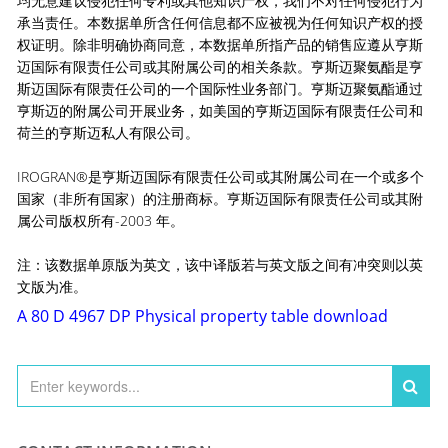
均无意建议侵犯任何专利或其他知识产权，我们不对任何侵犯行为
承当责任。本数据单所含任何信息都不应被视为任何知识产权的授
权证明。除非明确协商同意，本数据单所指产品的销售应遵从亨斯
迈国际有限责任公司或其附属公司的相关条款。亨斯迈聚氨酯是亨
斯迈国际有限责任公司的一个国际性业务部门。亨斯迈聚氨酯通过
亨斯迈的附属公司开展业务，如美国的亨斯迈国际有限责任公司和
荷兰的亨斯迈私人有限公司。
IROGRAN®是亨斯迈国际有限责任公司或其附属公司在一个或多个
国家（非所有国家）的注册商标。亨斯迈国际有限责任公司或其附
属公司版权所有-2003 年。
注：该数据单原版为英文，该中译版若与英文版之间有冲突则以英
文版为准。
A 80 D 4967 DP Physical property table download