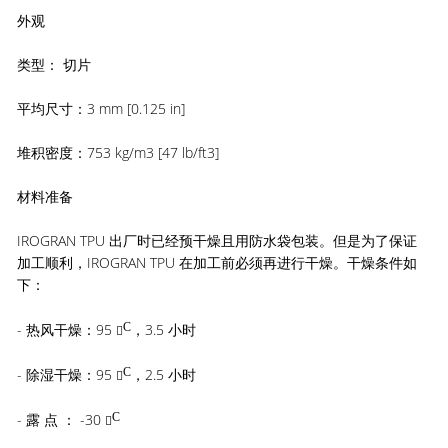
外观
类型： 切片
平均尺寸：3 mm [0.125 in]
堆积密度：753 kg/m3 [47 lb/ft3]
材料准备
IROGRAN TPU 出厂时已经预干燥且用防水袋包装。但是为了保证
加工顺利，IROGRAN TPU 在加工前必须再进行干燥。干燥条件如
下：
- 热风干燥：95
C
，3.5 小时

- 除湿干燥：95
C
，2.5 小时

- 露 点 ： -30
C
