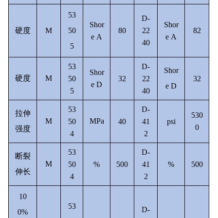
53
D-
Shor
Shor
硬度
M
50
80
22
82
e A
e A
40
5
53
D-
Shor
Shor
硬度
M
50
32
22
32
e D
e D
5
40
53
D-
拉伸
530
M
MPa
50
40
41
psi
0
强度
4
2
53
D-
断裂
M
50
%
500
41
%
500
伸长
4
2
10
53
D-
0%